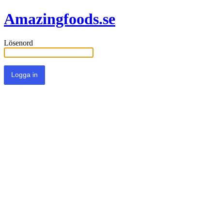
Amazingfoods.se
Lösenord