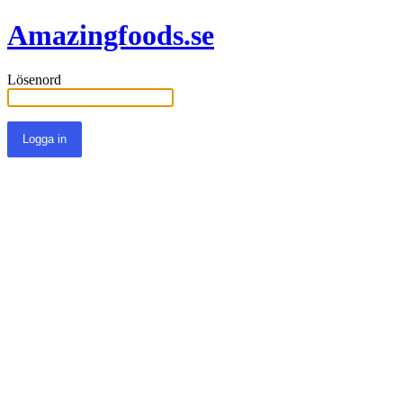
Amazingfoods.se
Lösenord