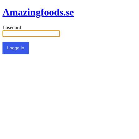
Amazingfoods.se
Lösenord