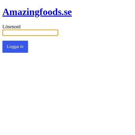
Amazingfoods.se
Lösenord