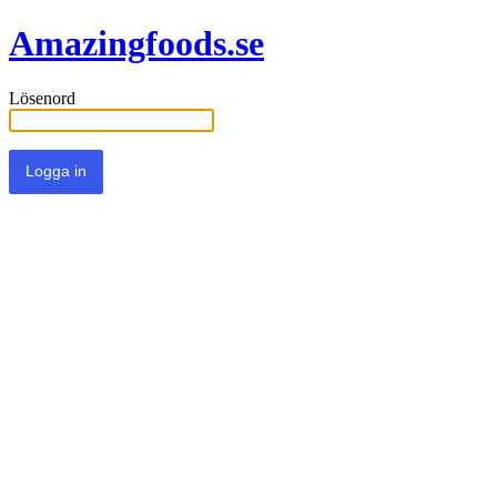
Amazingfoods.se
Lösenord