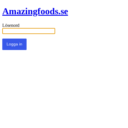
Amazingfoods.se
Lösenord