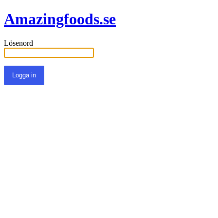
Amazingfoods.se
Lösenord