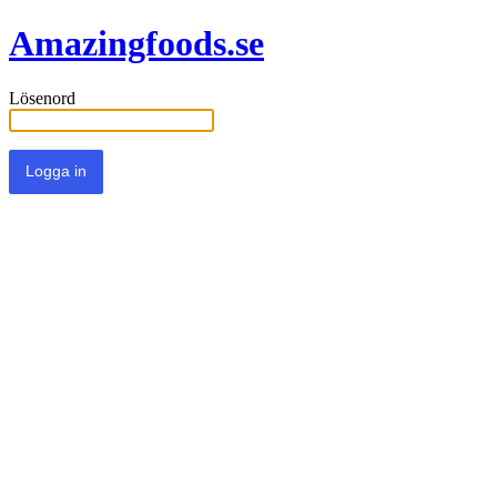
Amazingfoods.se
Lösenord