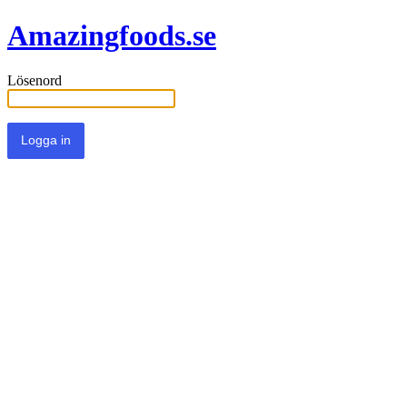
Amazingfoods.se
Lösenord