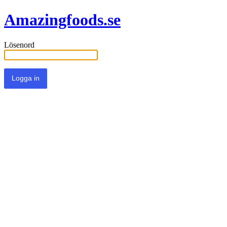
Amazingfoods.se
Lösenord