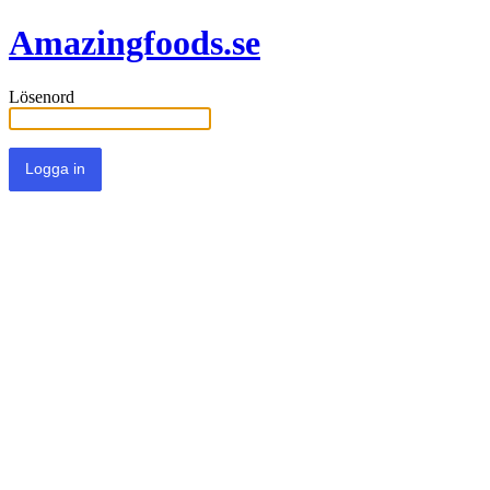
Amazingfoods.se
Lösenord