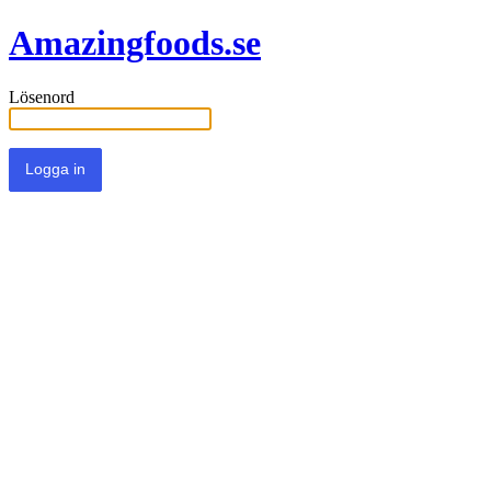
Amazingfoods.se
Lösenord