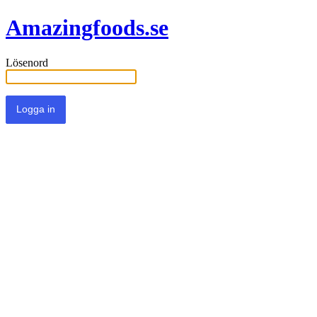
Amazingfoods.se
Lösenord