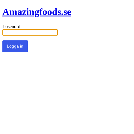
Amazingfoods.se
Lösenord