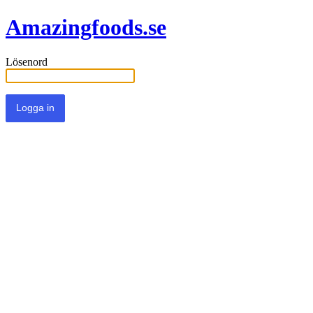
Amazingfoods.se
Lösenord