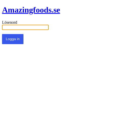
Amazingfoods.se
Lösenord