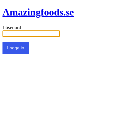
Amazingfoods.se
Lösenord