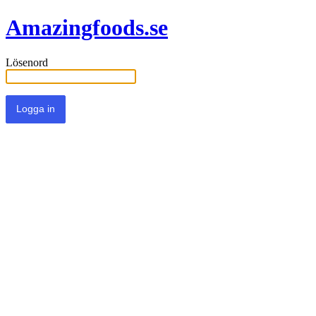
Amazingfoods.se
Lösenord