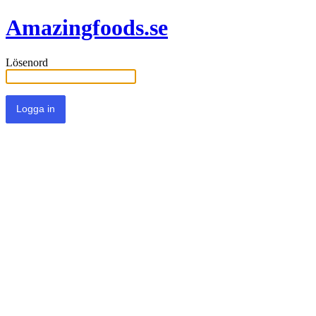
Amazingfoods.se
Lösenord