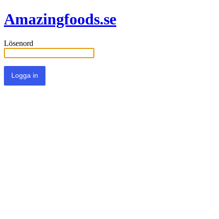
Amazingfoods.se
Lösenord