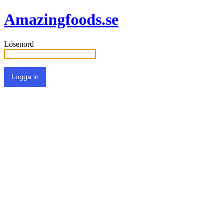
Amazingfoods.se
Lösenord