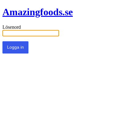
Amazingfoods.se
Lösenord