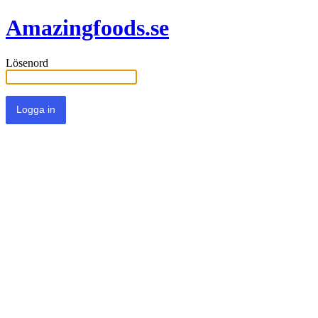
Amazingfoods.se
Lösenord