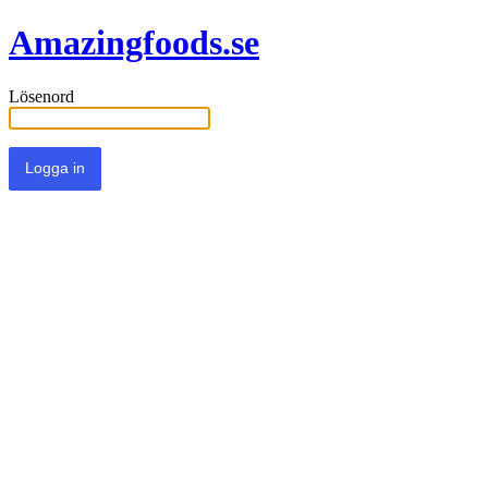
Amazingfoods.se
Lösenord