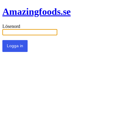
Amazingfoods.se
Lösenord