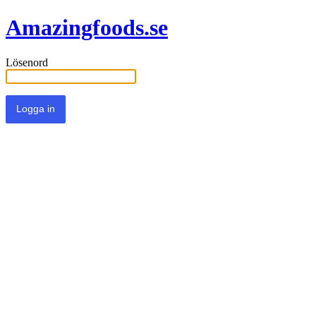
Amazingfoods.se
Lösenord