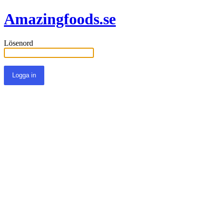
Amazingfoods.se
Lösenord