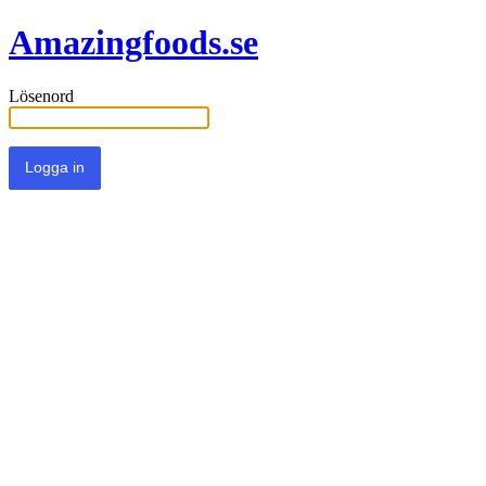
Amazingfoods.se
Lösenord