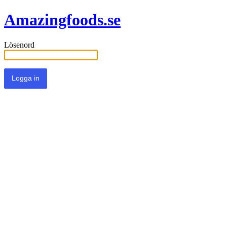
Amazingfoods.se
Lösenord