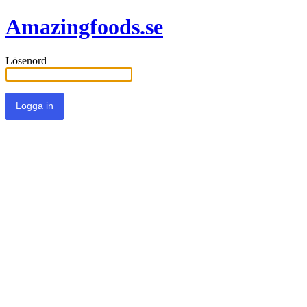
Amazingfoods.se
Lösenord