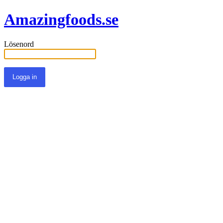
Amazingfoods.se
Lösenord