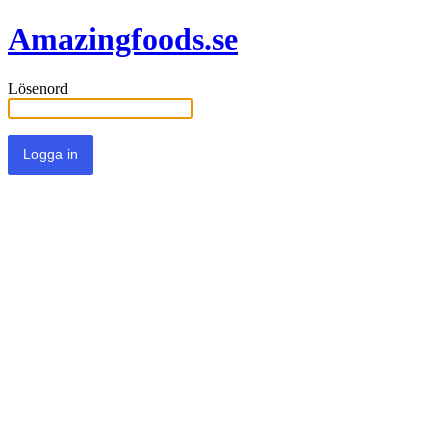
Amazingfoods.se
Lösenord