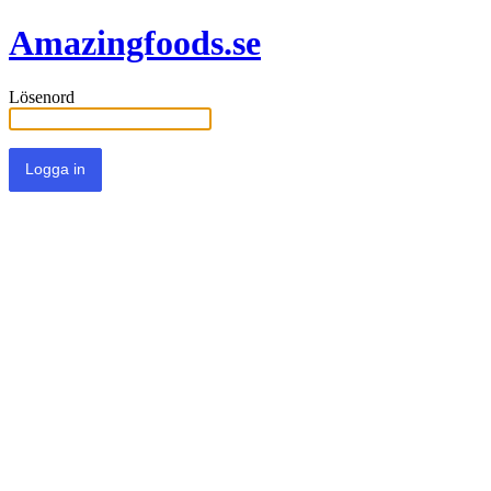
Amazingfoods.se
Lösenord