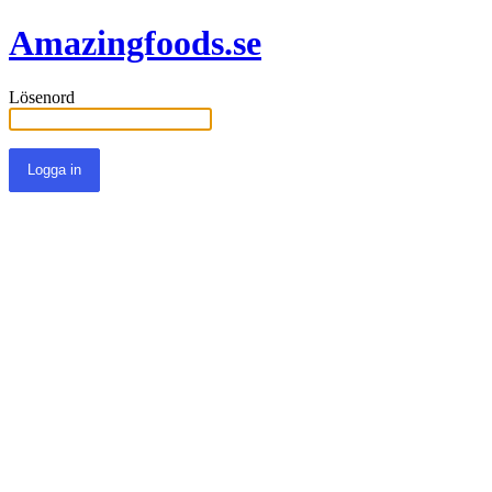
Amazingfoods.se
Lösenord