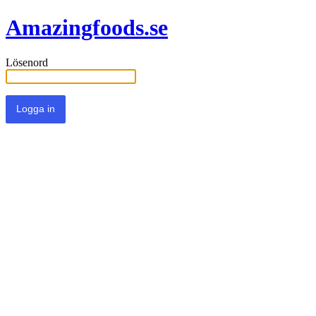
Amazingfoods.se
Lösenord