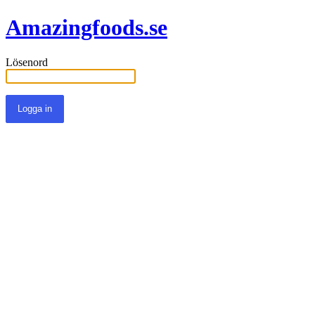
Amazingfoods.se
Lösenord