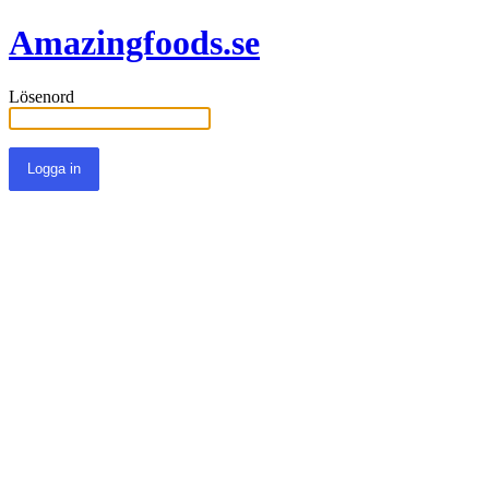
Amazingfoods.se
Lösenord