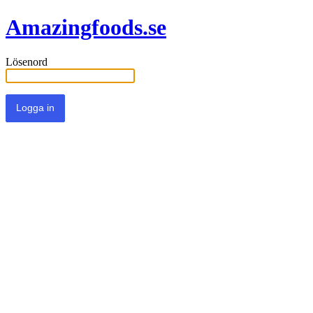
Amazingfoods.se
Lösenord