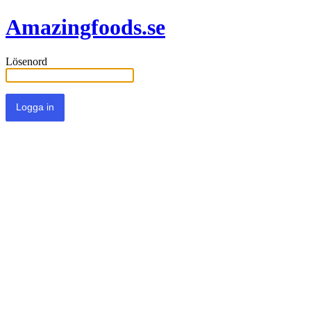
Amazingfoods.se
Lösenord