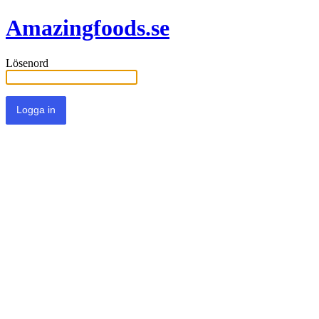
Amazingfoods.se
Lösenord