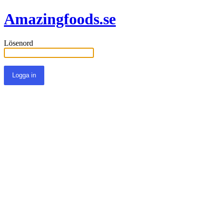
Amazingfoods.se
Lösenord