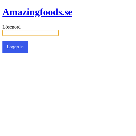
Amazingfoods.se
Lösenord