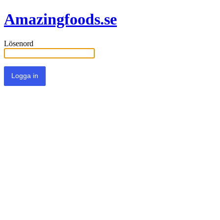
Amazingfoods.se
Lösenord