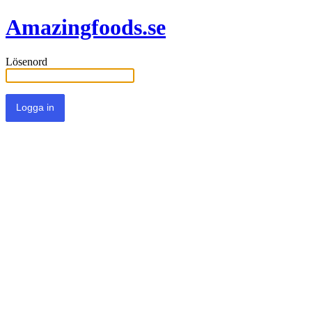
Amazingfoods.se
Lösenord