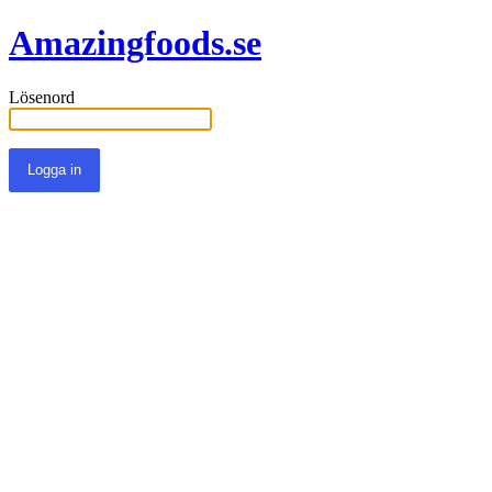
Amazingfoods.se
Lösenord