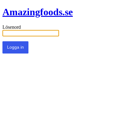
Amazingfoods.se
Lösenord