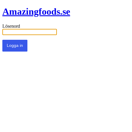
Amazingfoods.se
Lösenord