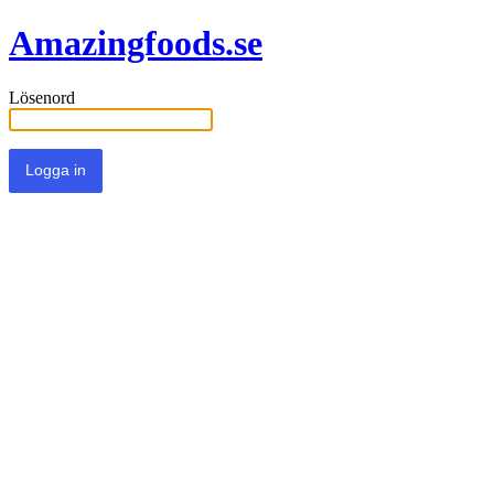
Amazingfoods.se
Lösenord