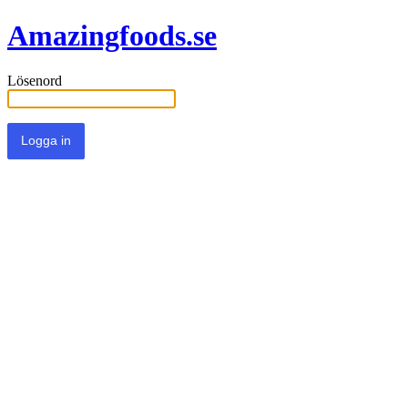
Amazingfoods.se
Lösenord