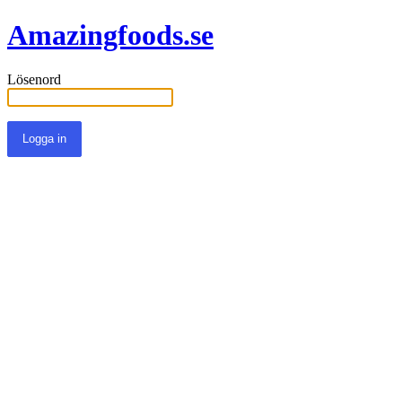
Amazingfoods.se
Lösenord